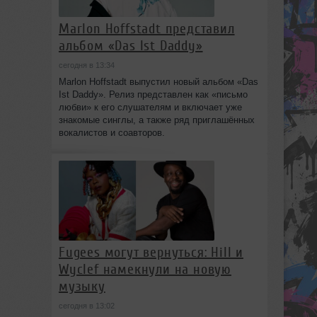
Marlon Hoffstadt представил
альбом «Das Ist Daddy»
сегодня в 13:34
Marlon Hoffstadt выпустил новый альбом «Das
Ist Daddy». Релиз представлен как «письмо
любви» к его слушателям и включает уже
знакомые синглы, а также ряд приглашённых
вокалистов и соавторов.
Fugees могут вернуться: Hill и
Wyclef намекнули на новую
музыку
сегодня в 13:02