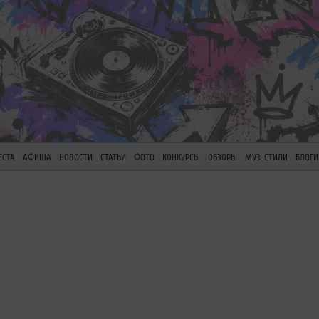
ЕСТА
АФИША
НОВОСТИ
СТАТЬИ
ФОТО
КОНКУРСЫ
ОБЗОРЫ
МУЗ. СТИЛИ
БЛОГИ