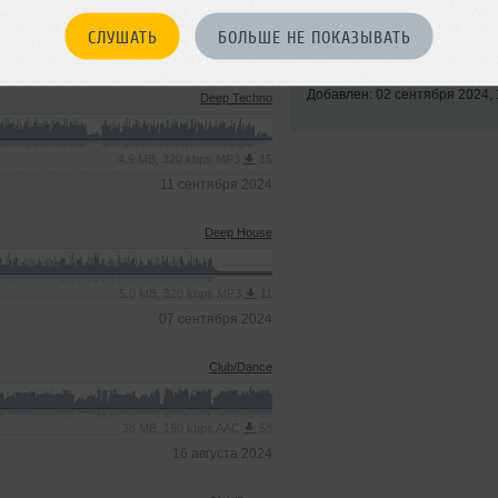
СЛУШАТЬ
БОЛЬШЕ НЕ ПОКАЗЫВАТЬ
Стиль:
Deep House
Записан: 31 августа 2024
Добавлен: 02 сентября 2024, 
Deep Techno
4.9 MB, 320 kbps MP3
15
11 сентября 2024
Deep House
5.0 MB, 320 kbps MP3
11
07 сентября 2024
Club/Dance
36 MB, 160 kbps AAC
58
16 августа 2024