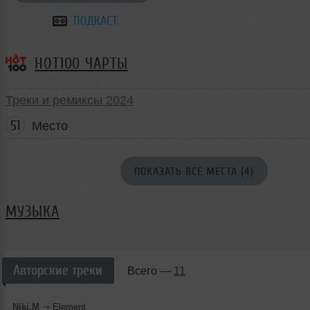
ПОДКАСТ
HOT100 ЧАРТЫ
Треки и ремиксы 2024
51
Место
ПОКАЗАТЬ ВСЕ МЕСТА (4)
МУЗЫКА
Авторские треки
Всего —
11
Niki.M
➝
Element