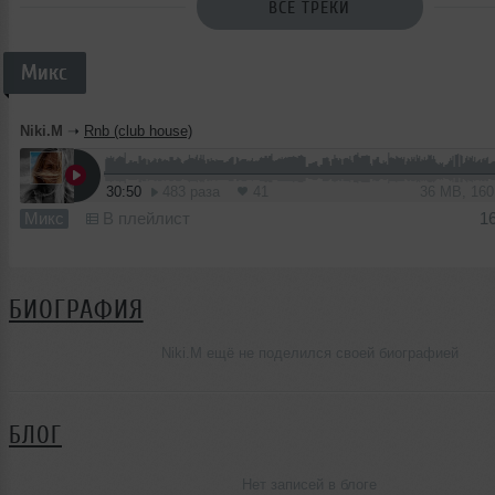
ВСЕ ТРЕКИ
Микс
Niki.M
➝
Rnb (club house)
30:50
483 раза
41
36 MB, 16
Микс
В плейлист
1
БИОГРАФИЯ
Niki.M ещё не поделился своей биографией
БЛОГ
Нет записей в блоге