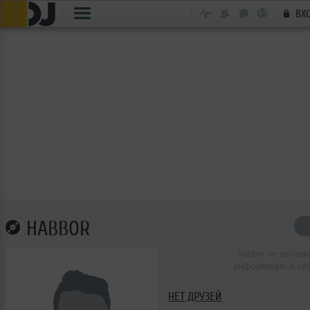
ВХ
HABBOR
habbor не остави
информации о се
НЕТ ДРУЗЕЙ