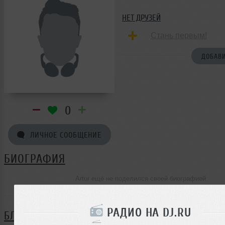
НЕТ ДРУЗЕЙ
Стань первым!
ДОБАВИ
0
ЛИЧНОЕ СООБЩЕНИЕ
БИОГРАФИЯ
Artur ещё не поделился своей биографией
РАДИО НА DJ.RU
БЛОГ