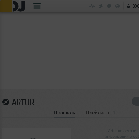
ВХ
ARTUR
Профиль
Плейлисты
1
Artur не оставил
информации о се