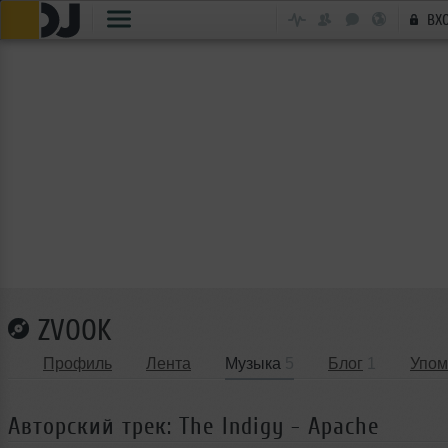
ВХ
ZVOOK
Профиль
Лента
Музыка
5
Блог
1
Упом
Авторский трек: The Indigy - Apache