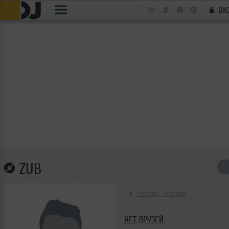
ВХ
ZUB
Россия, Москва
НЕТ ДРУЗЕЙ