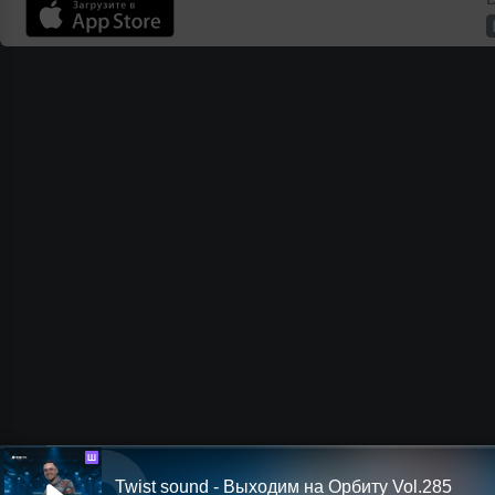
Ш
Twist sound - Выходим на Орбиту Vol.285