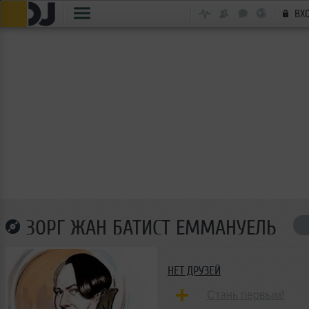
ВХ
ЗОРГ ЖАН БАТИСТ ЕММАНУЕЛЬ
НЕТ ДРУЗЕЙ
Стань первым!