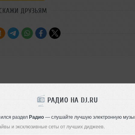
СКАЖИ ДРУЗЬЯМ
РАДИО НА DJ.RU
вился раздел
Радио
— слушайте лучшую электронную музык
айвы и эксклюзивные сеты от лучших диджеев.