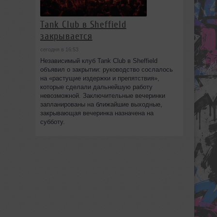
Tank Club в Sheffield
закрывается
сегодня в 16:53
Независимый клуб Tank Club в Sheffield
объявил о закрытии: руководство сослалось
на «растущие издержки и препятствия»,
которые сделали дальнейшую работу
невозможной. Заключительные вечеринки
запланированы на ближайшие выходные,
закрывающая вечеринка назначена на
субботу.