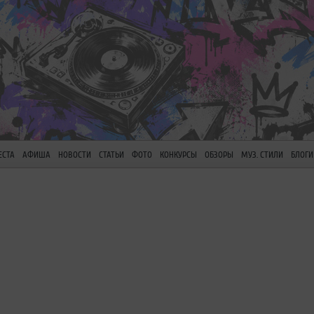
ЕСТА
АФИША
НОВОСТИ
СТАТЬИ
ФОТО
КОНКУРСЫ
ОБЗОРЫ
МУЗ. СТИЛИ
БЛОГИ