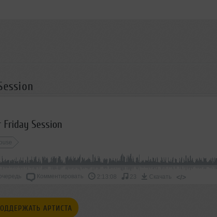
Session
 Friday Session
ouse
очередь
Комментировать
</>
2:13:08
23
Скачать
ОДДЕРЖАТЬ АРТИСТА