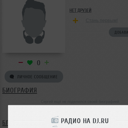
НЕТ ДРУЗЕЙ
Стань первым!
ДОБАВИ
0
ЛИЧНОЕ СООБЩЕНИЕ
БИОГРАФИЯ
Сергей ещё не поделился своей биографией
РАДИО НА DJ.RU
БЛОГ