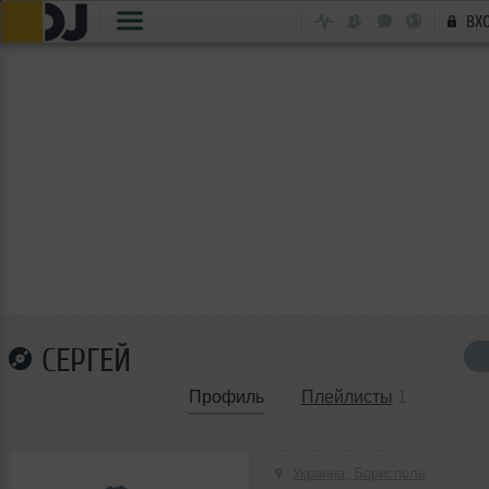
ВХ
СЕРГЕЙ
Профиль
Плейлисты
1
Украина, Борисполь