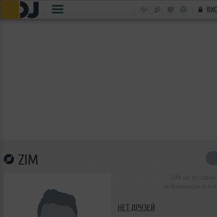
ВХ
ZIM
ZIM не оставил
информации о се
НЕТ ДРУЗЕЙ