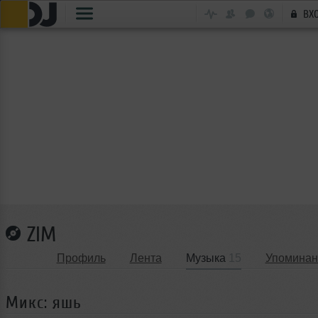
ВХ
ZIM
Профиль
Лента
Музыка
15
Упоминан
Микс: яшь