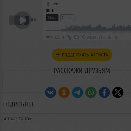
zim
яшь
Микс
Trance
00:00
</>
0
38:36
1
ПОДДЕРЖАТЬ АРТИСТА
РАССКАЖИ ДРУЗЬЯМ
ПОДРОБНЕЕ
вот как то так