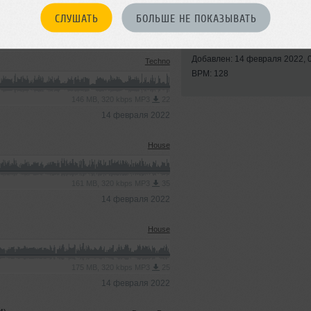
СЛУШАТЬ
БОЛЬШЕ НЕ ПОКАЗЫВАТЬ
Стили:
Dance-Pop
,
Ho
Записан: 18 января 2022
Добавлен: 14 февраля 2022, 
Techno
BPM: 128
146 MB, 320 kbps MP3
22
14 февраля 2022
House
161 MB, 320 kbps MP3
35
14 февраля 2022
House
175 MB, 320 kbps MP3
25
14 февраля 2022