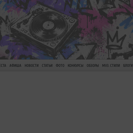
ЕСТА
АФИША
НОВОСТИ
СТАТЬИ
ФОТО
КОНКУРСЫ
ОБЗОРЫ
МУЗ. СТИЛИ
БЛОГИ