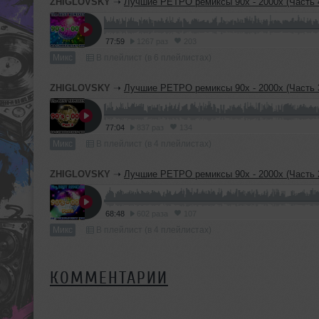
ZHIGLOVSKY
➝
Лучшие РЕТРО ремиксы 90х - 2000х (Часть 
77:59
1267 раз
203
Микс
В плейлист (в 6 плейлистах)
ZHIGLOVSKY
➝
Лучшие РЕТРО ремиксы 90х - 2000х (Часть 
77:04
837 раз
134
Микс
В плейлист (в 4 плейлистах)
ZHIGLOVSKY
➝
Лучшие РЕТРО ремиксы 90х - 2000х (Часть 
68:48
602 раза
107
Микс
В плейлист (в 4 плейлистах)
КОММЕНТАРИИ