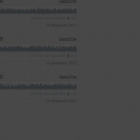
4)
Dance-Pop
190 MB, 320 kbps MP3
319
14 февраля 2022
3)
Dance-Pop
177 MB, 320 kbps MP3
213
14 февраля 2022
2)
Dance-Pop
158 MB, 320 kbps MP3
170
14 февраля 2022