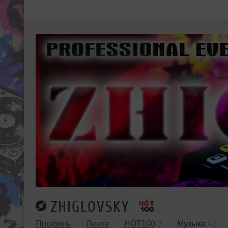
ZHIGLOVSKY
Профиль
Лента
HOT100
3
Музыка
43