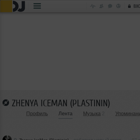
ВХ
ZHENYA ICEMAN (PLASTININ)
Профиль
Лента
Музыка
2
Упоминан