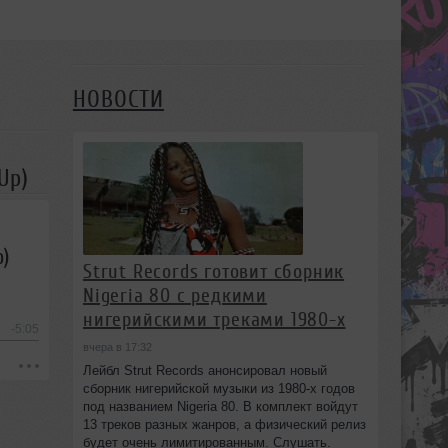
НОВОСТИ
Up)
p)
Strut Records готовит сборник
Nigeria 80 с редкими
нигерийскими треками 1980-х
-5:05
вчера в 17:32
Лейбл Strut Records анонсировал новый
сборник нигерийской музыки из 1980-х годов
под названием Nigeria 80. В комплект войдут
13 треков разных жанров, а физический релиз
будет очень лимитированным. Слушать.