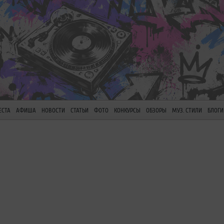
ЕСТА
АФИША
НОВОСТИ
СТАТЬИ
ФОТО
КОНКУРСЫ
ОБЗОРЫ
МУЗ. СТИЛИ
БЛОГИ