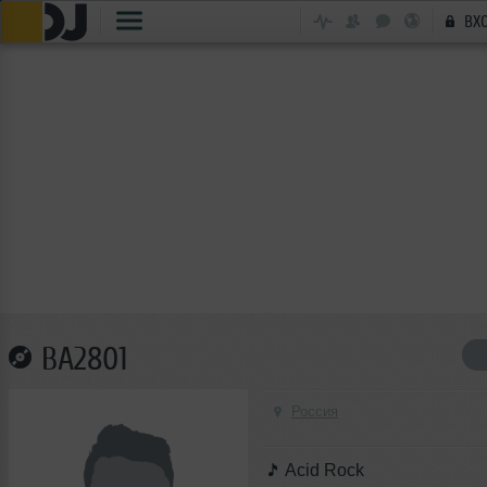
ВХ
BA2801
Россия
Acid Rock