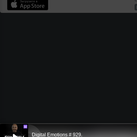
Ш
Digital Emotions # 929.