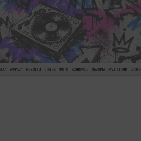
ЕСТА
АФИША
НОВОСТИ
СТАТЬИ
ФОТО
КОНКУРСЫ
ОБЗОРЫ
МУЗ. СТИЛИ
БЛОГИ