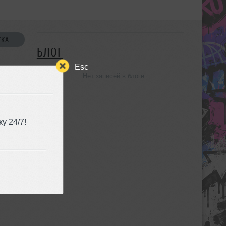
СКА
БЛОГ
Esc
Нет записей в блоге
УЗЬЯ
у 24/7!