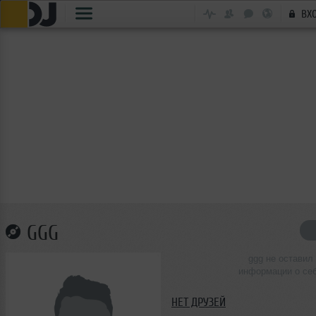
ВХ
GGG
ggg не оставил
информации о се
НЕТ ДРУЗЕЙ