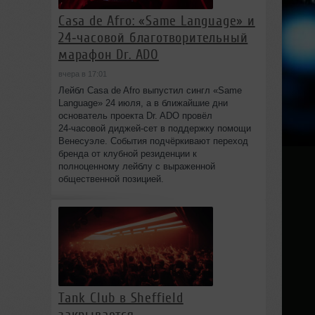
Casa de Afro: «Same Language» и
24‑часовой благотворительный
марафон Dr. ADO
вчера в 17:01
Лейбл Casa de Afro выпустил сингл «Same
Language» 24 июля, а в ближайшие дни
основатель проекта Dr. ADO провёл
24‑часовой диджей‑сет в поддержку помощи
Венесуэле. События подчёркивают переход
бренда от клубной резиденции к
полноценному лейблу с выраженной
общественной позицией.
Tank Club в Sheffield
закрывается