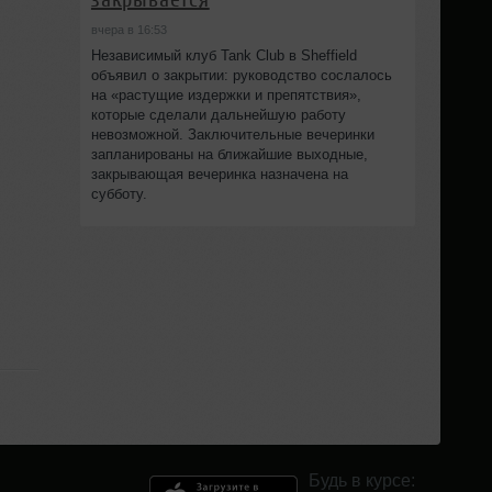
вчера в 16:53
Независимый клуб Tank Club в Sheffield
объявил о закрытии: руководство сослалось
на «растущие издержки и препятствия»,
которые сделали дальнейшую работу
невозможной. Заключительные вечеринки
запланированы на ближайшие выходные,
закрывающая вечеринка назначена на
субботу.
Будь в курсе: