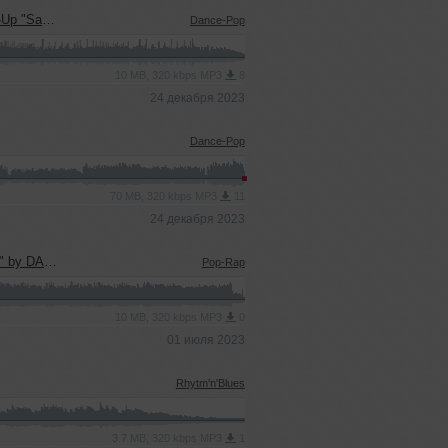
gain" by YuriyVR
Dance-Pop
10 MB, 320 kbps MP3
8
24 декабря 2023
Dance-Pop
70 MB, 320 kbps MP3
11
24 декабря 2023
 by YuriyVR
Pop-Rap
10 MB, 320 kbps MP3
0
01 июля 2023
Rhytm'n'Blues
3.7 MB, 320 kbps MP3
1