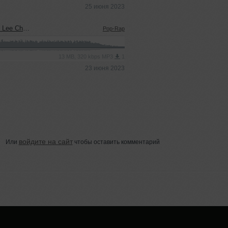
25 июня 2023
e" by YuriyVR
Pop-Rap
13 MB, 320 kbps MP3
1
23 июня 2023
войдите на сайт
Или
чтобы оставить комментарий