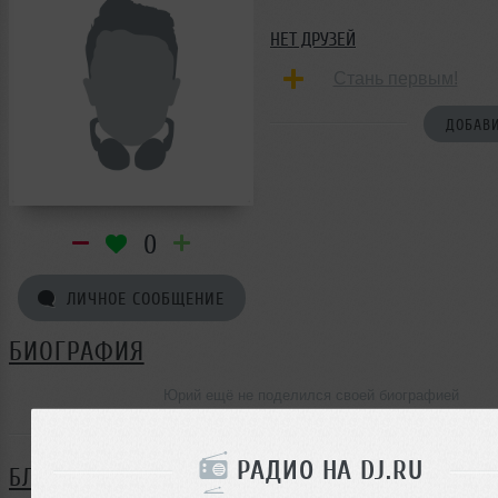
НЕТ ДРУЗЕЙ
Стань первым!
ДОБАВИ
0
ЛИЧНОЕ СООБЩЕНИЕ
БИОГРАФИЯ
Юрий ещё не поделился своей биографией
РАДИО НА DJ.RU
БЛОГ