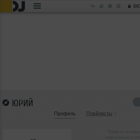
ВХ
ЮРИЙ
Профиль
Плейлисты
1
Юрий не остави
информации о се