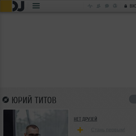
ВХ
ЮРИЙ ТИТОВ
НЕТ ДРУЗЕЙ
Стань первым!