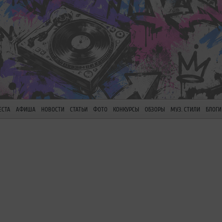
ЕСТА
АФИША
НОВОСТИ
СТАТЬИ
ФОТО
КОНКУРСЫ
ОБЗОРЫ
МУЗ. СТИЛИ
БЛОГИ