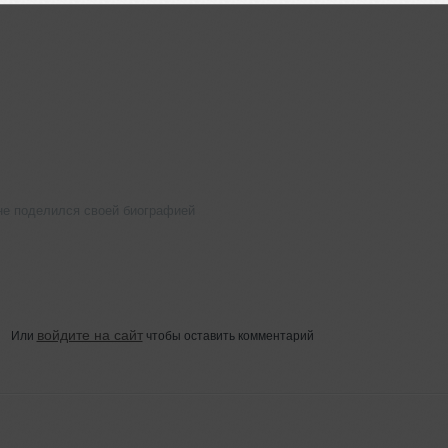
не поделился своей биографией
войдите на сайт
Или
чтобы оставить комментарий