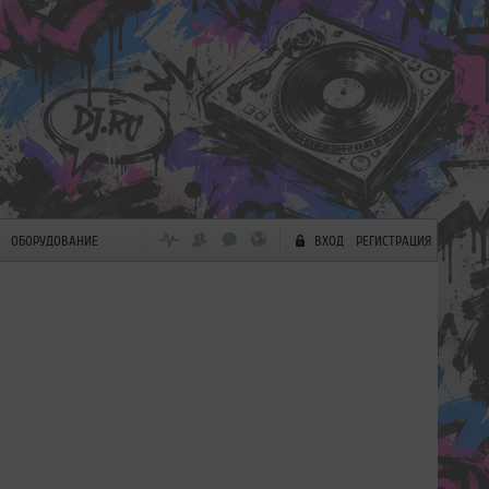
ОБОРУДОВАНИЕ
ВХОД
РЕГИСТРАЦИЯ