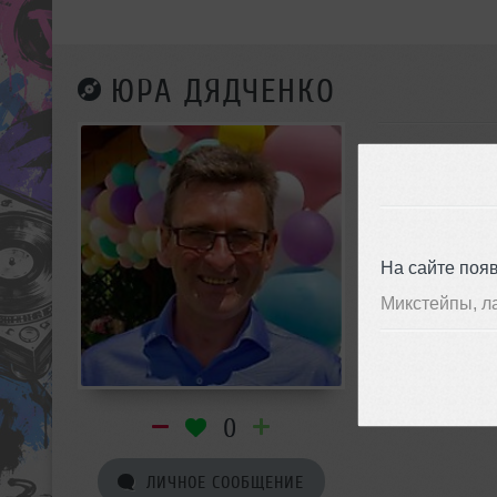
ЮРА ДЯДЧЕНКО
На сайте поя
Микстейпы, л
0
ЛИЧНОЕ СООБЩЕНИЕ