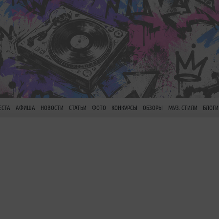
ЕСТА
АФИША
НОВОСТИ
СТАТЬИ
ФОТО
КОНКУРСЫ
ОБЗОРЫ
МУЗ. СТИЛИ
БЛОГИ