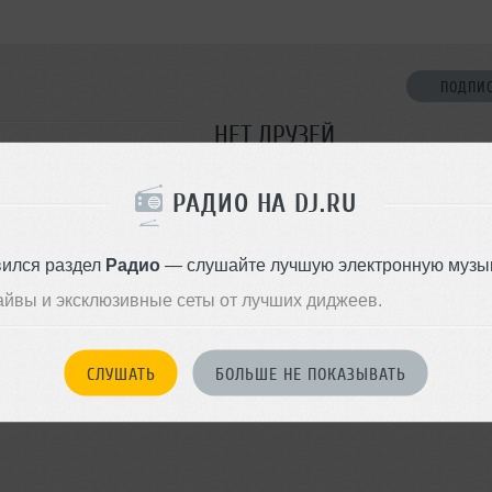
ПОДПИ
НЕТ ДРУЗЕЙ
Стань первым!
РАДИО НА DJ.RU
ДОБАВИТЬ В ДР
вился раздел
Радио
— слушайте лучшую электронную музык
айвы и эксклюзивные сеты от лучших диджеев.
СЛУШАТЬ
БОЛЬШЕ НЕ ПОКАЗЫВАТЬ