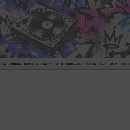
ЕСТА
АФИША
НОВОСТИ
СТАТЬИ
ФОТО
КОНКУРСЫ
ОБЗОРЫ
МУЗ. СТИЛИ
БЛОГИ