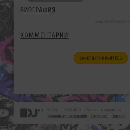
БИОГРАФИЯ
yump1980@yandex.r
КОММЕНТАРИИ
ЗАРЕГИСТРИРУЙТЕСЬ
© 2001 — 2026 «DJ.ru» Все права защищены.
Условия использования
О проекте
Помощь