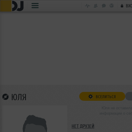
ВХ
ЮЛЯ
ВСЕЛИТЬСЯ
Юля не оставил
информации о се
НЕТ ДРУЗЕЙ