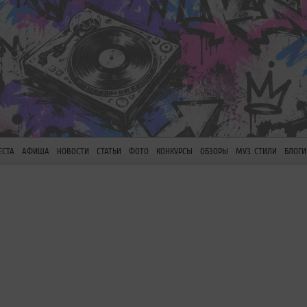
ЕСТА
АФИША
НОВОСТИ
СТАТЬИ
ФОТО
КОНКУРСЫ
ОБЗОРЫ
МУЗ. СТИЛИ
БЛОГИ