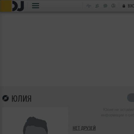
ВХ
ЮЛИЯ
Юлия не остави
информации о се
НЕТ ДРУЗЕЙ