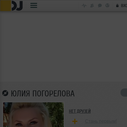
ВХ
ЮЛИЯ ПОГОРЕЛОВА
НЕТ ДРУЗЕЙ
Стань первым!