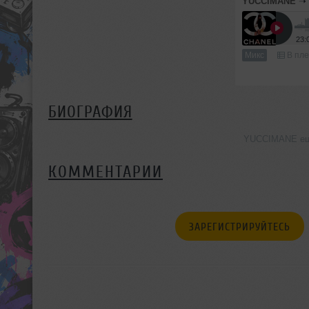
YUCCIMANE
23:
Микс
В пле
БИОГРАФИЯ
YUCCIMANE ещё
КОММЕНТАРИИ
ЗАРЕГИСТРИРУЙТЕСЬ