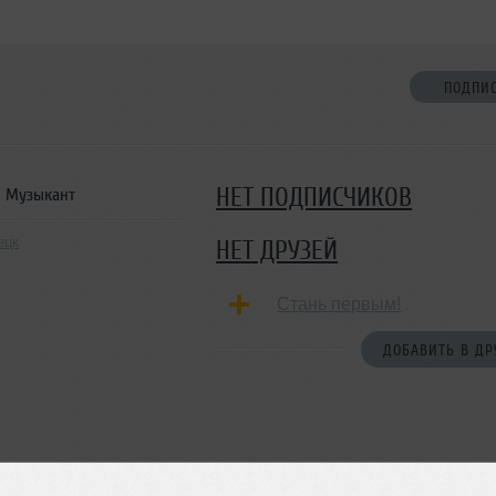
ПОДПИ
НЕТ ПОДПИСЧИКОВ
Музыкант
ецк
НЕТ ДРУЗЕЙ
Стань первым!
ДОБАВИТЬ В ДР