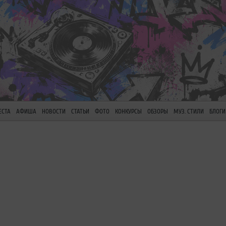
ЕСТА
АФИША
НОВОСТИ
СТАТЬИ
ФОТО
КОНКУРСЫ
ОБЗОРЫ
МУЗ. СТИЛИ
БЛОГИ