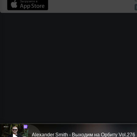
Ш
Alexander Smith - Выходим на Орбиту Vol.276