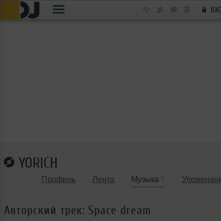
ВХ
YORICH
Профиль
Лента
Музыка
5
Упоминан
Авторский трек: Space dream