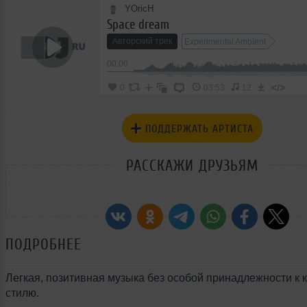
YOricH
Space dream
Авторский трек
Experimental Ambient
00:00
</>
0
03:53
12
ПОДДЕРЖАТЬ АРТИСТА
РАССКАЖИ ДРУЗЬЯМ
ПОДРОБНЕЕ
Легкая, позитивная музыка без особой принадлежности к 
стилю.