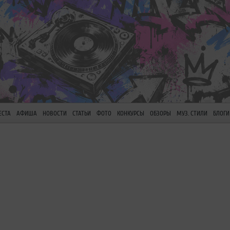
ЕСТА
АФИША
НОВОСТИ
СТАТЬИ
ФОТО
КОНКУРСЫ
ОБЗОРЫ
МУЗ. СТИЛИ
БЛОГИ