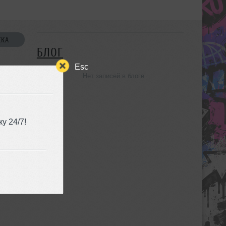
СКА
БЛОГ
Esc
Нет записей в блоге
УЗЬЯ
у 24/7!