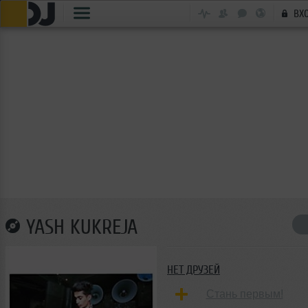
ВХ
YASH KUKREJA
НЕТ ДРУЗЕЙ
Стань первым!