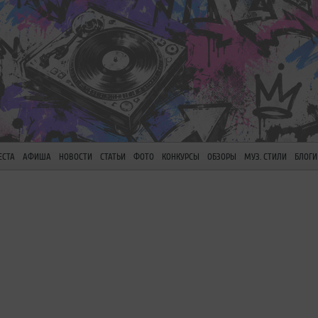
ЕСТА
АФИША
НОВОСТИ
СТАТЬИ
ФОТО
КОНКУРСЫ
ОБЗОРЫ
МУЗ. СТИЛИ
БЛОГИ