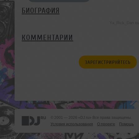
БИОГРАФИЯ
Ya_Rick_Dan е
КОММЕНТАРИИ
ЗАРЕГИСТРИРУЙТЕСЬ
© 2001 — 2026 «DJ.ru» Все права защищены.
Условия использования
О проекте
Помощь