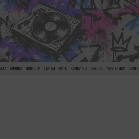
ЕСТА
АФИША
НОВОСТИ
СТАТЬИ
ФОТО
КОНКУРСЫ
ОБЗОРЫ
МУЗ. СТИЛИ
БЛОГИ