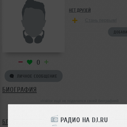
НЕТ ДРУЗЕЙ
Стань первым!
ДОБАВИ
0
ЛИЧНОЕ СООБЩЕНИЕ
БИОГРАФИЯ
xtraktor ещё не поделился своей биографией
РАДИО НА DJ.RU
БЛОГ