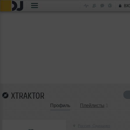
ВХ
XTRAKTOR
Профиль
Плейлисты
1
Россия, Одинцово