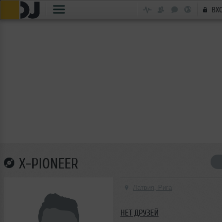
ВХ
X-PIONEER
Латвия, Рига
НЕТ ДРУЗЕЙ