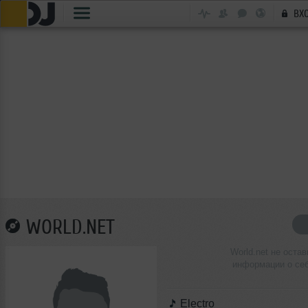
ВХ
WORLD.NET
World.net не остав
информации о се
Electro