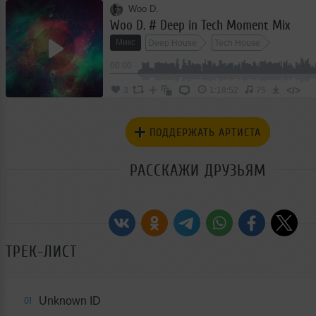
Woo D.
Woo D. # Deep in Tech Moment Mix
Микс
Deep House
Tech House
00:00
</>
3
1:18:52
75
ПОДДЕРЖАТЬ АРТИСТА
РАССКАЖИ ДРУЗЬЯМ
ТРЕК-ЛИСТ
Unknown ID
01