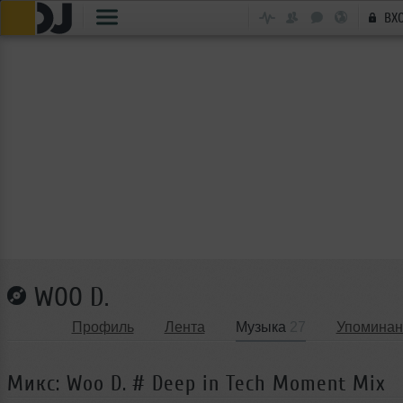
ВХ
WOO D.
Профиль
Лента
Музыка
27
Упоминан
Микс: Woo D. # Deep in Tech Moment Mix