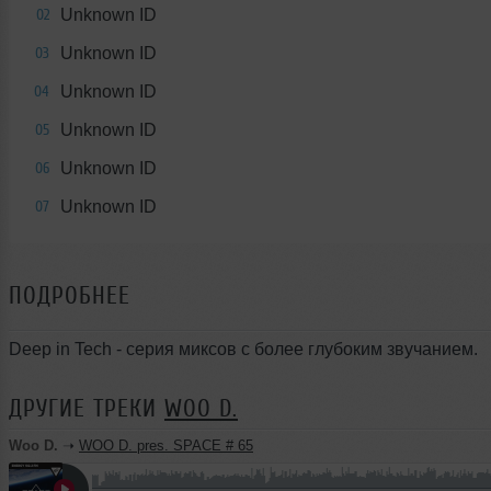
Unknown ID
02
Unknown ID
03
Unknown ID
04
Unknown ID
05
Unknown ID
06
Unknown ID
07
ПОДРОБНЕЕ
Deep in Tech - серия миксов с более глубоким звучанием.
ДРУГИЕ ТРЕКИ
WOO D.
Woo D.
➝
WOO D. pres. SPACE # 65