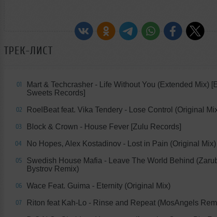
ТРЕК-ЛИСТ
Mart & Techcrasher - Life Without You (Extended Mix) [
01
Sweets Records]
RoelBeat feat. Vika Tendery - Lose Control (Original Mi
02
Block & Crown - House Fever [Zulu Records]
03
No Hopes, Alex Kostadinov - Lost in Pain (Original Mix)
04
Swedish House Mafia - Leave The World Behind (Zaru
05
Bystrov Remix)
Wace Feat. Guima - Eternity (Original Mix)
06
Riton feat Kah-Lo - Rinse and Repeat (MosAngels Rem
07