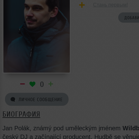
Стань первым!
ДОБАВИ
0
ЛИЧНОЕ СООБЩЕНИЕ
БИОГРАФИЯ
Jan Polák, známý pod uměleckým jménem
Wild
český DJ a začínající producent. Hudbě se věnuj