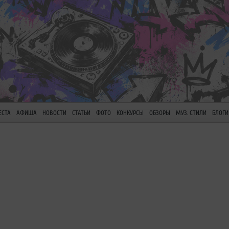
ЕСТА
АФИША
НОВОСТИ
СТАТЬИ
ФОТО
КОНКУРСЫ
ОБЗОРЫ
МУЗ. СТИЛИ
БЛОГИ