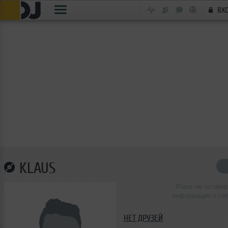
ВХ
KLAUS
Klaus не остави
информации о се
НЕТ ДРУЗЕЙ