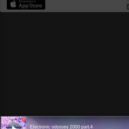
П
Electronic odyssey 2000 part.4