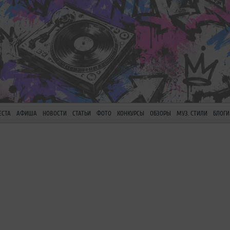
ЕСТА
АФИША
НОВОСТИ
СТАТЬИ
ФОТО
КОНКУРСЫ
ОБЗОРЫ
МУЗ. СТИЛИ
БЛОГИ