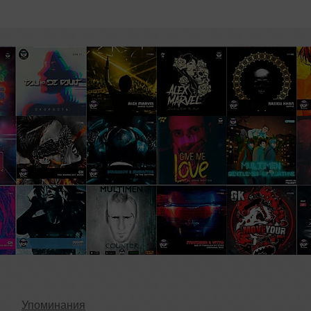
1
Упоминания