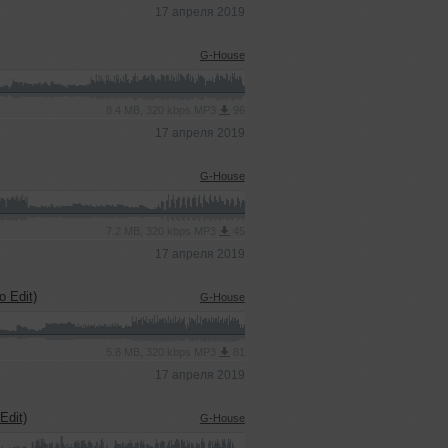
17 апреля 2019
G-House
8.4 MB, 320 kbps MP3
96
17 апреля 2019
G-House
7.2 MB, 320 kbps MP3
45
17 апреля 2019
o Edit)
G-House
5.8 MB, 320 kbps MP3
81
17 апреля 2019
Edit)
G-House