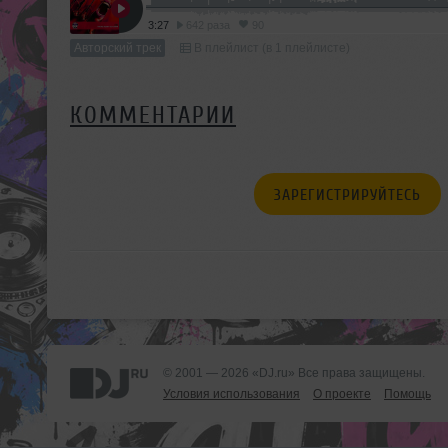
3:27
642 раза
90
Авторский трек
В плейлист (в 1 плейлисте)
КОММЕНТАРИИ
ЗАРЕГИСТРИРУЙТЕСЬ
© 2001 — 2026 «DJ.ru» Все права защищены.
Условия использования
О проекте
Помощь