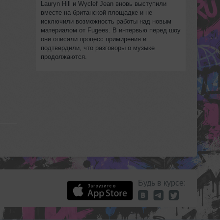
Lauryn Hill и Wyclef Jean вновь выступили
вместе на британской площадке и не
исключили возможность работы над новым
материалом от Fugees. В интервью перед шоу
они описали процесс примирения и
подтвердили, что разговоры о музыке
продолжаются.
Будь в курсе: