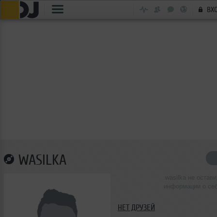
ВХ
WASILKA
wasilka не остав
информации о се
НЕТ ДРУЗЕЙ