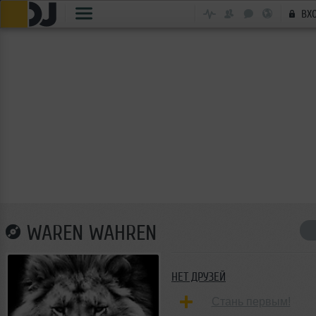
ВХ
WAREN WAHREN
НЕТ ДРУЗЕЙ
Стань первым!