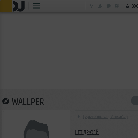
ВХ
WALLPER
Туркменистан, Ашхабад
НЕТ ДРУЗЕЙ