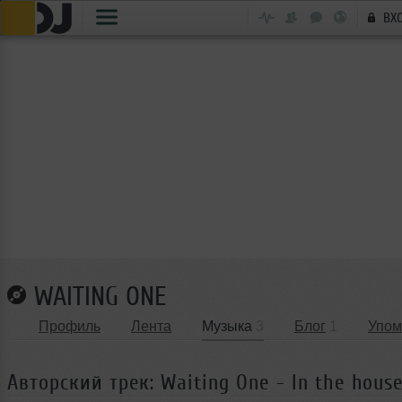
ВХ
WAITING ONE
Профиль
Лента
Музыка
3
Блог
1
Упом
Авторский трек: Waiting One - In the hous