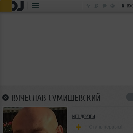
ВХ
ВЯЧЕСЛАВ СУМИШЕВСКИЙ
НЕТ ДРУЗЕЙ
Стань первым!