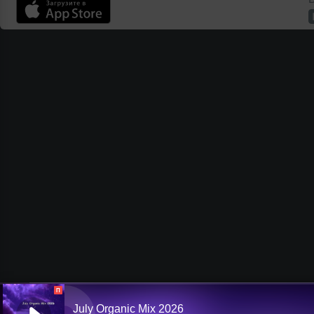
П
July Organic Mix 2026