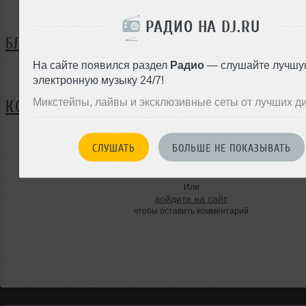
РАДИО НА DJ.RU
БЛОГ
На сайте появился раздел
Радио
— слушайте лучшу
Нет записей в блоге
электронную музыку 24/7!
Микстейпы, лайвы и эксклюзивные сеты от лучших д
КОММЕНТАРИИ
СЛУШАТЬ
БОЛЬШЕ НЕ ПОКАЗЫВАТЬ
ЗАРЕГИСТРИРУЙТЕСЬ
Или
войдите на сайт
чтобы оставить комментарий