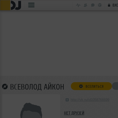
ВХ
ВСЕВОЛОД АЙКОН
ВСЕЛИТЬСЯ
http://vk.ru/id1058766699
НЕТ ДРУЗЕЙ