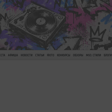
ЕСТА
АФИША
НОВОСТИ
СТАТЬИ
ФОТО
КОНКУРСЫ
ОБЗОРЫ
МУЗ. СТИЛИ
БЛОГИ