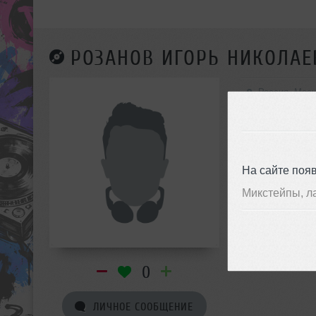
РОЗАНОВ ИГОРЬ НИКОЛАЕ
Россия, Мос
На сайте поя
Микстейпы, л
0
ЛИЧНОЕ СООБЩЕНИЕ